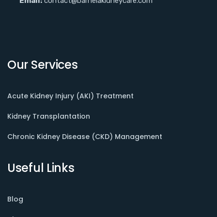
Email:
contact@barnelakidneycare.com
Our Services
Acute Kidney Injury (AKI) Treatment
Kidney Transplantation
Chronic Kidney Disease (CKD) Management
Useful Links
Blog