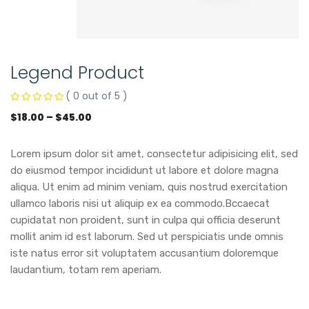
Legend Product
( 0 out of 5 )
$
18.00
–
$
45.00
Lorem ipsum dolor sit amet, consectetur adipisicing elit, sed
do eiusmod tempor incididunt ut labore et dolore magna
aliqua. Ut enim ad minim veniam, quis nostrud exercitation
ullamco laboris nisi ut aliquip ex ea commodo.Bccaecat
cupidatat non proident, sunt in culpa qui officia deserunt
mollit anim id est laborum. Sed ut perspiciatis unde omnis
iste natus error sit voluptatem accusantium doloremque
laudantium, totam rem aperiam.